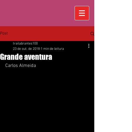
Post
trailabrantes100
23 de out. de 2018
1 min de leitura
Grande aventura
Carlos Almeida