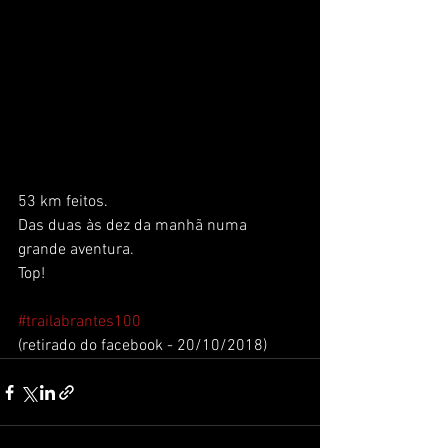
53 km feitos.
Das duas às dez da manhã numa 
grande aventura. 
Top!
#trailabrantes100
(retirado do facebook - 20/10/2018)