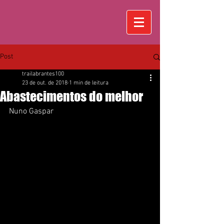
Post
trailabrantes100
23 de out. de 2018
1 min de leitura
Abastecimentos do melhor
Nuno Gaspar