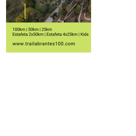
SIGA-NOS:
A SOLO OU NUMA ESTAFETA DE AMIGOS.