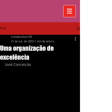
Post
trailabrantes100
21 de out. de 2022
1 min de leitura
Uma organização de
excelência
José Conceição