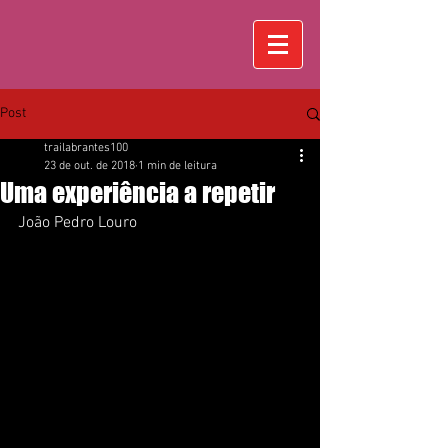
Post
trailabrantes100
23 de out. de 2018
1 min de leitura
Uma experiência a repetir
João Pedro Louro