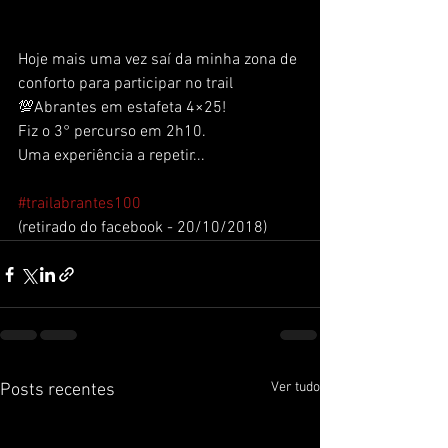
Hoje mais uma vez saí da minha zona de 
conforto para participar no trail 
💯Abrantes em estafeta 4×25! 
Fiz o 3° percurso em 2h10. 
Uma experiência a repetir... 
#trailabrantes100
(retirado do facebook - 20/10/2018)
Ver tudo
Posts recentes