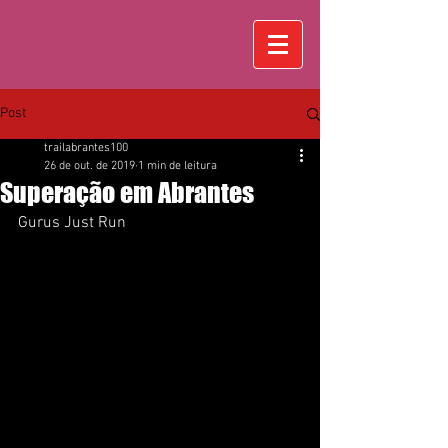
Post
trailabrantes100
26 de out. de 2019
1 min de leitura
Superação em Abrantes
Gurus Just Run